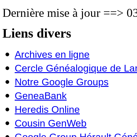
Dernière mise à jour ==> 03
Liens divers
Archives en ligne
Cercle Généalogique de L
Notre Google Groups
GeneaBank
Heredis Online
Cousin GenWeb
Google Group Hérault Géné