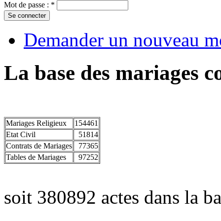
Mot de passe :
*
Demander un nouveau mo
La base des mariages co
Mariages Religieux
154461
Etat Civil
51814
Contrats de Mariages
77365
Tables de Mariages
97252
soit 380892 actes dans la ba