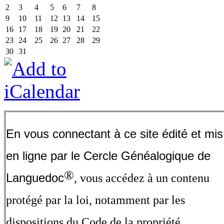
2
3
4
5
6
7
8
9
10
11
12
13
14
15
16
17
18
19
20
21
22
23
24
25
26
27
28
29
30
31
En vous connectant à ce site édité et mis
en ligne par le Cercle Généalogique de
®
Languedoc
, vous accédez à un contenu
protégé par la loi, notamment par les
dispositions du Code de la propriété