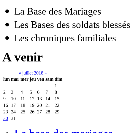
La Base des Mariages
Les Bases des soldats blessés
Les chroniques familiales
A venir
«
juillet 2018
»
lun
mar
mer
jeu
ven
sam
dim
1
2
3
4
5
6
7
8
9
10
11
12
13
14
15
16
17
18
19
20
21
22
23
24
25
26
27
28
29
30
31