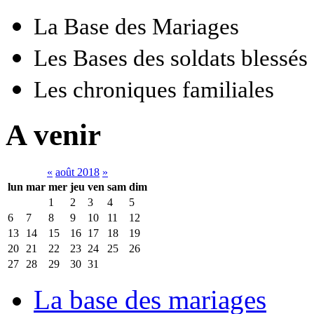
La Base des Mariages
Les Bases des soldats blessés
Les chroniques familiales
A venir
«
août 2018
»
lun
mar
mer
jeu
ven
sam
dim
1
2
3
4
5
6
7
8
9
10
11
12
13
14
15
16
17
18
19
20
21
22
23
24
25
26
27
28
29
30
31
La base des mariages