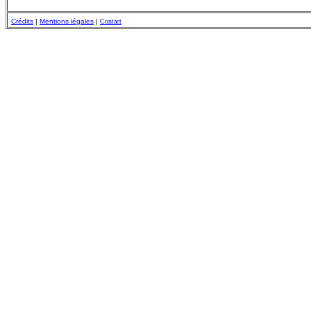
Crédits
|
Mentions légales
|
Contact