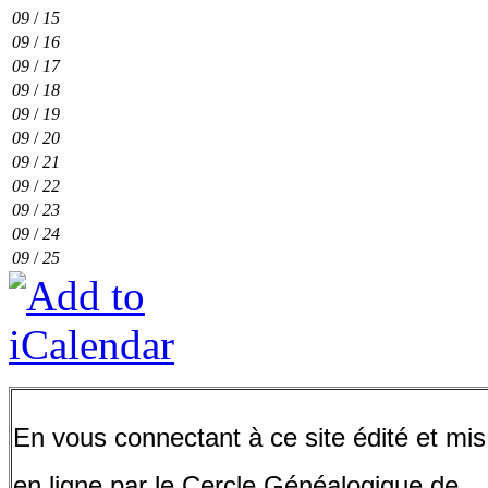
09
/
15
09
/
16
09
/
17
09
/
18
09
/
19
09
/
20
09
/
21
09
/
22
09
/
23
09
/
24
09
/
25
En vous connectant à ce site édité et mis
en ligne par le Cercle Généalogique de