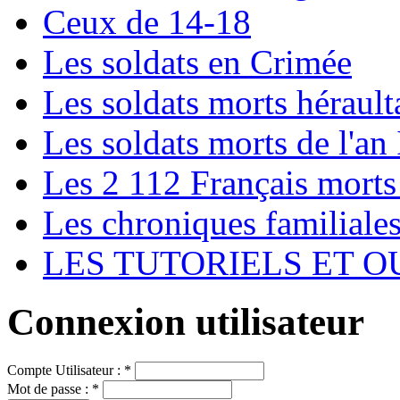
Ceux de 14-18
Les soldats en Crimée
Les soldats morts hérault
Les soldats morts de l'an 
Les 2 112 Français morts
Les chroniques familiale
LES TUTORIELS ET O
Connexion utilisateur
Compte Utilisateur :
*
Mot de passe :
*