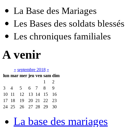
La Base des Mariages
Les Bases des soldats blessés
Les chroniques familiales
A venir
«
septembre 2018
»
lun
mar
mer
jeu
ven
sam
dim
1
2
3
4
5
6
7
8
9
10
11
12
13
14
15
16
17
18
19
20
21
22
23
24
25
26
27
28
29
30
La base des mariages