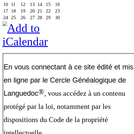
10
11
12
13
14
15
16
17
18
19
20
21
22
23
24
25
26
27
28
29
30
En vous connectant à ce site édité et mis
en ligne par le Cercle Généalogique de
®
Languedoc
, vous accédez à un contenu
protégé par la loi, notamment par les
dispositions du Code de la propriété
intellectuelle.