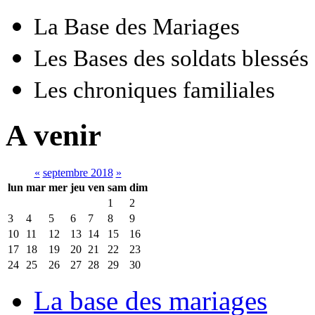
La Base des Mariages
Les Bases des soldats blessés
Les chroniques familiales
A venir
«
septembre 2018
»
lun
mar
mer
jeu
ven
sam
dim
1
2
3
4
5
6
7
8
9
10
11
12
13
14
15
16
17
18
19
20
21
22
23
24
25
26
27
28
29
30
La base des mariages