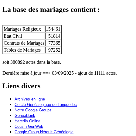
La base des mariages contient :
Mariages Religieux
154461
Etat Civil
51814
Contrats de Mariages
77365
Tables de Mariages
97252
soit 380892 actes dans la base.
Dernière mise à jour ==> 03/09/2025 - ajout de 11111 actes.
Liens divers
Archives en ligne
Cercle Généalogique de Languedoc
Notre Google Groups
GeneaBank
Heredis Online
Cousin GenWeb
Google Group Hérault Généalogie