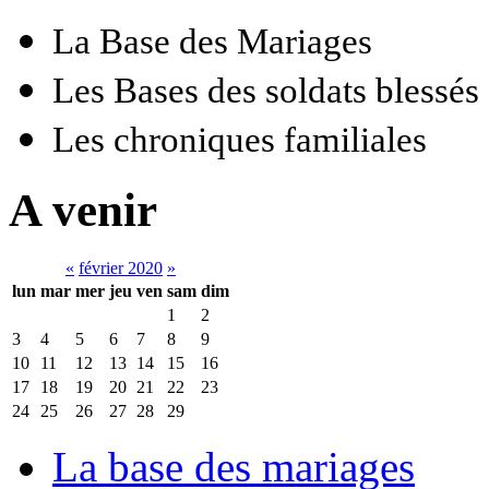
La Base des Mariages
Les Bases des soldats blessés
Les chroniques familiales
A venir
«
février 2020
»
lun
mar
mer
jeu
ven
sam
dim
1
2
3
4
5
6
7
8
9
10
11
12
13
14
15
16
17
18
19
20
21
22
23
24
25
26
27
28
29
La base des mariages