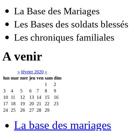
La Base des Mariages
Les Bases des soldats blessés
Les chroniques familiales
A venir
«
février 2020
»
lun
mar
mer
jeu
ven
sam
dim
1
2
3
4
5
6
7
8
9
10
11
12
13
14
15
16
17
18
19
20
21
22
23
24
25
26
27
28
29
La base des mariages