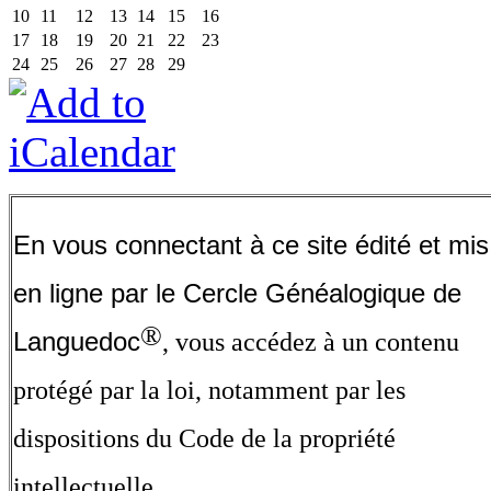
10
11
12
13
14
15
16
17
18
19
20
21
22
23
24
25
26
27
28
29
En vous connectant à ce site édité et mis
en ligne par le Cercle Généalogique de
®
Languedoc
, vous accédez à un contenu
protégé par la loi, notamment par les
dispositions du Code de la propriété
intellectuelle.