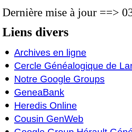
Dernière mise à jour ==> 03
Liens divers
Archives en ligne
Cercle Généalogique de L
Notre Google Groups
GeneaBank
Heredis Online
Cousin GenWeb
Google Group Hérault Géné