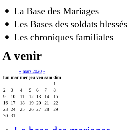
La Base des Mariages
Les Bases des soldats blessés
Les chroniques familiales
A venir
«
mars 2020
»
lun
mar
mer
jeu
ven
sam
dim
1
2
3
4
5
6
7
8
9
10
11
12
13
14
15
16
17
18
19
20
21
22
23
24
25
26
27
28
29
30
31