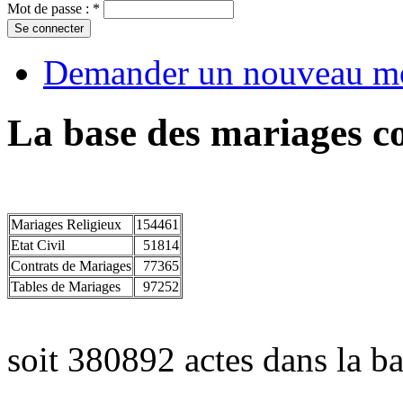
Mot de passe :
*
Demander un nouveau mo
La base des mariages co
Mariages Religieux
154461
Etat Civil
51814
Contrats de Mariages
77365
Tables de Mariages
97252
soit 380892 actes dans la ba