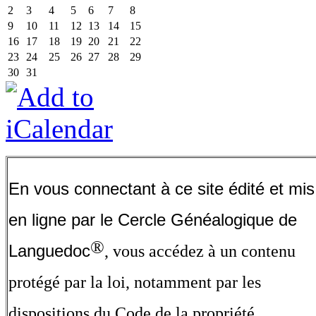
2
3
4
5
6
7
8
9
10
11
12
13
14
15
16
17
18
19
20
21
22
23
24
25
26
27
28
29
30
31
En vous connectant à ce site édité et mis
en ligne par le Cercle Généalogique de
®
Languedoc
, vous accédez à un contenu
protégé par la loi, notamment par les
dispositions du Code de la propriété