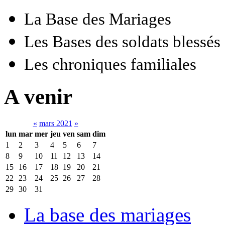
La Base des Mariages
Les Bases des soldats blessés
Les chroniques familiales
A venir
«
mars 2021
»
lun
mar
mer
jeu
ven
sam
dim
1
2
3
4
5
6
7
8
9
10
11
12
13
14
15
16
17
18
19
20
21
22
23
24
25
26
27
28
29
30
31
La base des mariages