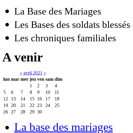
La Base des Mariages
Les Bases des soldats blessés
Les chroniques familiales
A venir
«
avril 2021
»
lun
mar
mer
jeu
ven
sam
dim
1
2
3
4
5
6
7
8
9
10
11
12
13
14
15
16
17
18
19
20
21
22
23
24
25
26
27
28
29
30
La base des mariages