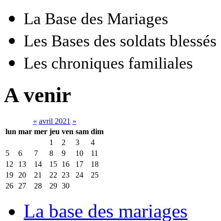
La Base des Mariages
Les Bases des soldats blessés
Les chroniques familiales
A venir
«
avril 2021
»
lun
mar
mer
jeu
ven
sam
dim
1
2
3
4
5
6
7
8
9
10
11
12
13
14
15
16
17
18
19
20
21
22
23
24
25
26
27
28
29
30
La base des mariages