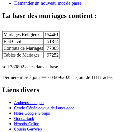
Demander un nouveau mot de passe
La base des mariages contient :
Mariages Religieux
154461
Etat Civil
51814
Contrats de Mariages
77365
Tables de Mariages
97252
soit 380892 actes dans la base.
Dernière mise à jour ==> 03/09/2025 - ajout de 11111 actes.
Liens divers
Archives en ligne
Cercle Généalogique de Languedoc
Notre Google Groups
GeneaBank
Heredis Online
Cousin GenWeb