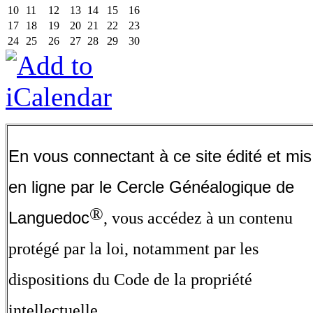
10
11
12
13
14
15
16
17
18
19
20
21
22
23
24
25
26
27
28
29
30
En vous connectant à ce site édité et mis
en ligne par le Cercle Généalogique de
®
Languedoc
, vous accédez à un contenu
protégé par la loi, notamment par les
dispositions du Code de la propriété
intellectuelle.