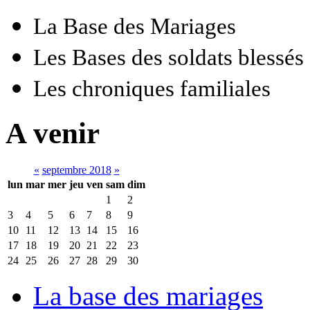
La Base des Mariages
Les Bases des soldats blessés
Les chroniques familiales
A venir
«
septembre 2018
»
lun
mar
mer
jeu
ven
sam
dim
1
2
3
4
5
6
7
8
9
10
11
12
13
14
15
16
17
18
19
20
21
22
23
24
25
26
27
28
29
30
La base des mariages