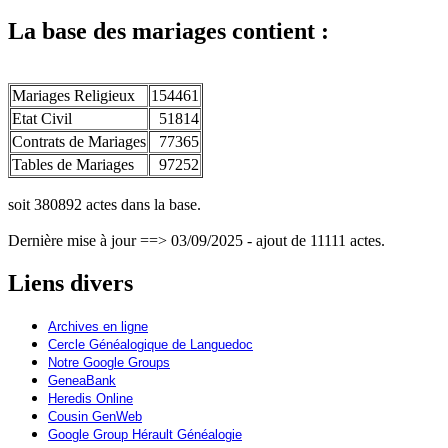
La base des mariages contient :
Mariages Religieux
154461
Etat Civil
51814
Contrats de Mariages
77365
Tables de Mariages
97252
soit 380892 actes dans la base.
Dernière mise à jour ==> 03/09/2025 - ajout de 11111 actes.
Liens divers
Archives en ligne
Cercle Généalogique de Languedoc
Notre Google Groups
GeneaBank
Heredis Online
Cousin GenWeb
Google Group Hérault Généalogie