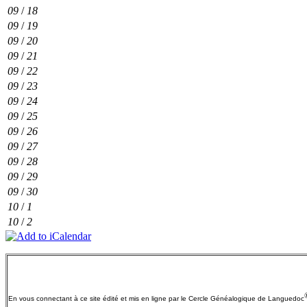
09
/
18
09
/
19
09
/
20
09
/
21
09
/
22
09
/
23
09
/
24
09
/
25
09
/
26
09
/
27
09
/
28
09
/
29
09
/
30
10
/
1
10
/
2
En vous connectant à ce site édité et mis en ligne par le Cercle Généalogique de
Languedoc