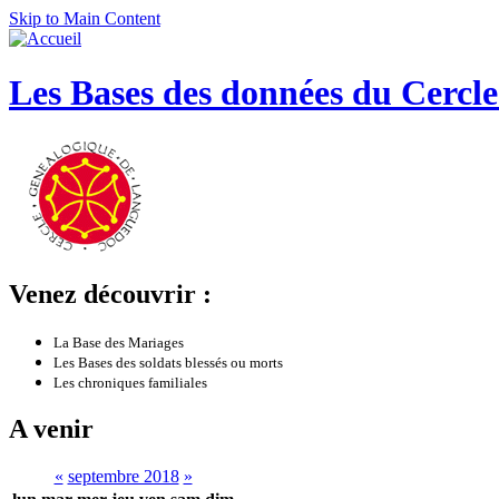
Skip to Main Content
Les Bases des données du Cercl
Venez découvrir :
La Base des Mariages
Les Bases des soldats blessés ou morts
Les chroniques familiales
A venir
«
septembre 2018
»