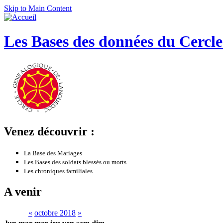
Skip to Main Content
Les Bases des données du Cercl
Venez découvrir :
La Base des Mariages
Les Bases des soldats blessés ou morts
Les chroniques familiales
A venir
«
octobre 2018
»