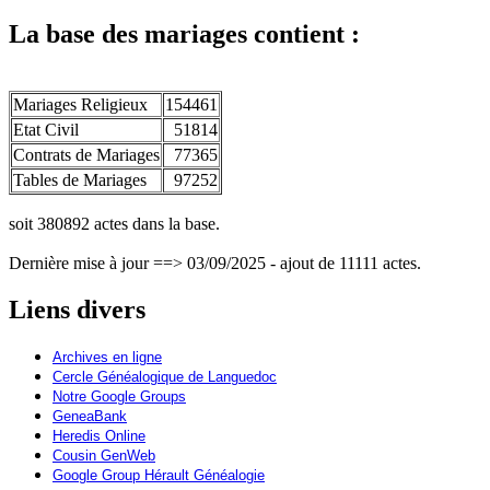
La base des mariages contient :
Mariages Religieux
154461
Etat Civil
51814
Contrats de Mariages
77365
Tables de Mariages
97252
soit 380892 actes dans la base.
Dernière mise à jour ==> 03/09/2025 - ajout de 11111 actes.
Liens divers
Archives en ligne
Cercle Généalogique de Languedoc
Notre Google Groups
GeneaBank
Heredis Online
Cousin GenWeb
Google Group Hérault Généalogie